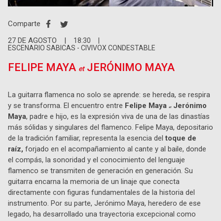
Comparte
27
DE
AGOSTO
|
18:30
|
ESCENARIO SABICAS - CIVIVOX CONDESTABLE
FELIPE MAYA
JERÓNIMO MAYA
et
La guitarra flamenca no solo se aprende: se hereda, se respira
y se transforma. El encuentro entre
Felipe Maya
Jerónimo
et
Maya
, padre e hijo, es la expresión viva de una de las dinastías
más sólidas y singulares del flamenco. Felipe Maya, depositario
de la tradición familiar, representa la esencia del
toque de
raíz,
forjado en el acompañamiento al cante y al baile, donde
el compás, la sonoridad y el conocimiento del lenguaje
flamenco se transmiten de generación en generación. Su
guitarra encarna la memoria de un linaje que conecta
directamente con figuras fundamentales de la historia del
instrumento. Por su parte, Jerónimo Maya, heredero de ese
legado, ha desarrollado una trayectoria excepcional como