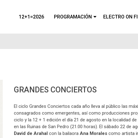
12+1=2026
PROGRAMACIÓN
ELECTRO ON F
GRANDES CONCIERTOS
El ciclo Grandes Conciertos cada año lleva al público las máx
consagrados como emergentes, así como producciones propi
ciclo y la 12 + 1 edición el día 21 de agosto en la localidad d
en las Ruinas de San Pedro (21.00 horas). El sábado 22 de ag
David de Arahal
con la bailaora
Ana Morales
como artista i