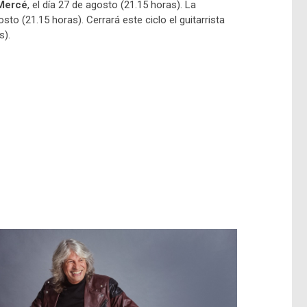
Mercé
, el día 27 de agosto (21.15 horas). La
gosto (21.15 horas). Cerrará este ciclo el guitarrista
s).