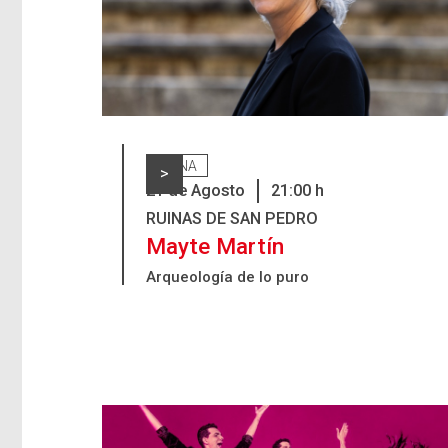
VIANA
>
21
de
Agosto
21:00
h
RUINAS DE SAN PEDRO
Mayte Martín
Arqueología de lo puro