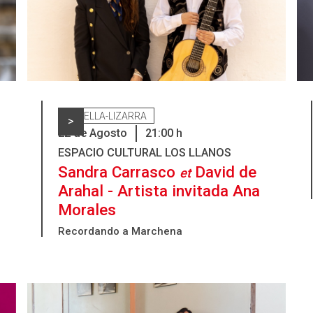
ESTELLA-LIZARRA
>
22
de
Agosto
21:00
h
ESPACIO CULTURAL LOS LLANOS
Sandra Carrasco
David de
et
Arahal - Artista invitada Ana
Morales
Recordando a Marchena