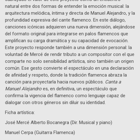
natural entre dos formas de entender la emoción musical: la
arquitectura melódica, íntima y directa de Manuel Alejandro, y la
profundidad expresiva del cante flamenco. En este diálogo,
canciones icónicas adquieren una nueva dimensión, alejándose
del formato original para integrarse en palos flamencos que
amplifican su carga dramática y su capacidad de evocación.
Este proyecto responde también a una dimensión personal: la
voluntad de Mercé de rendir tributo a un compositor con el que
comparte no solo sensibilidad artística, sino también un origen
común. Ese gesto convierte el espectáculo en una declaración
de afinidad y respeto, donde la tradición flamenca abraza la
canción para proyectarla hacia nuevos públicos.
Canta a
Manuel Alejandro
es, en definitiva, un espectáculo que
confirma la vigencia del flamenco como lenguaje capaz de
dialogar con otros géneros sin diluir su identidad.
Ficha artística:
José Mercé Alberto Bocanegra (Dir. Musical y piano)
Manuel Cerpa (Guitarra Flamenca)