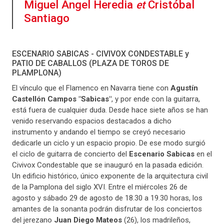
Miguel Ángel Heredia
Cristóbal
et
Santiago
ESCENARIO SABICAS - CIVIVOX CONDESTABLE y
PATIO DE CABALLOS (PLAZA DE TOROS DE
PLAMPLONA)
El vínculo que el Flamenco en Navarra tiene con
Agustín
Castellón Campos "Sabicas"
, y por ende con la guitarra,
está fuera de cualquier duda. Desde hace siete años se han
venido reservando espacios destacados a dicho
instrumento y andando el tiempo se creyó necesario
dedicarle un ciclo y un espacio propio. De ese modo surgió
el ciclo de guitarra de concierto del
Escenario Sabicas
en el
Civivox Condestable que se inauguró en la pasada edición.
Un edificio histórico, único exponente de la arquitectura civil
de la Pamplona del siglo XVI. Entre el miércoles 26 de
agosto y sábado 29 de agosto de 18.30 a 19.30 horas, los
amantes de la sonanta podrán disfrutar de los conciertos
del jerezano
Juan Diego Mateos
(26), los madrileños,