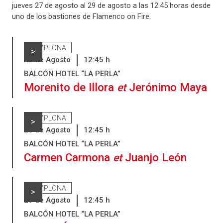
jueves 27 de agosto al 29 de agosto a las 12.45 horas desde
uno de los bastiones de Flamenco on Fire.
PAMPLONA
>
27
de
Agosto
12:45
h
BALCÓN HOTEL “LA PERLA”
Morenito de Illora
Jerónimo Maya
et
PAMPLONA
>
28
de
Agosto
12:45
h
BALCÓN HOTEL “LA PERLA”
Carmen Carmona
Juanjo León
et
PAMPLONA
>
29
de
Agosto
12:45
h
BALCÓN HOTEL “LA PERLA”