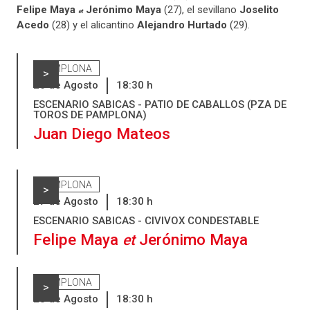
Felipe Maya
Jerónimo Maya
(27), el sevillano
Joselito
et
Acedo
(28) y el alicantino
Alejandro Hurtado
(29).
PAMPLONA
>
26
de
Agosto
18:30
h
ESCENARIO SABICAS - PATIO DE CABALLOS (PZA DE
TOROS DE PAMPLONA)
Juan Diego Mateos
PAMPLONA
>
27
de
Agosto
18:30
h
ESCENARIO SABICAS - CIVIVOX CONDESTABLE
Felipe Maya
Jerónimo Maya
et
PAMPLONA
>
28
de
Agosto
18:30
h