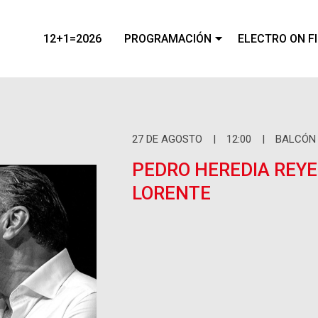
12+1=2026
PROGRAMACIÓN
ELECTRO ON F
27
DE
AGOSTO
|
12:00
|
BALCÓN
PEDRO HEREDIA REYE
LORENTE