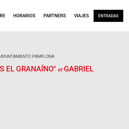
IRE
HORARIOS
PARTNERS
VIAJES
ENTRADAS
 AYUNTAMIENTO PAMPLONA
S EL GRANAÍNO"
GABRIEL
et